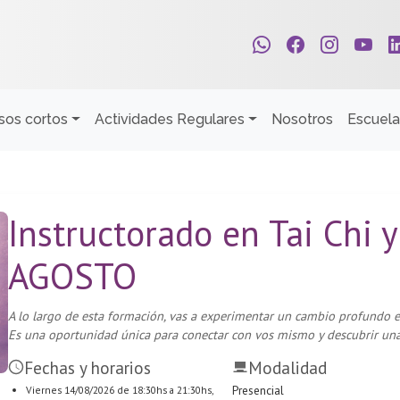
sos cortos
Actividades Regulares
Nosotros
Escuela
Instructorado en Tai Chi 
AGOSTO
A lo largo de esta formación, vas a experimentar un cambio profundo en
Es una oportunidad única para conectar con vos mismo y descubrir una
Fechas y horarios
Modalidad
Presencial
Viernes 14/08/2026 de 18:30hs a 21:30hs,