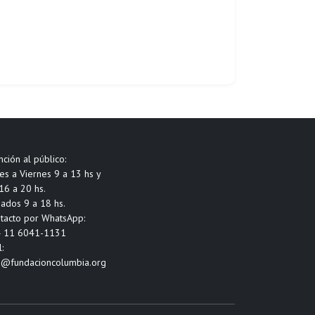
nción al público:
es a Viernes 9 a 13 hs y
16 a 20 hs.
ados 9 a 18 hs.
tacto por WhatsApp:
 11 6041-1131
:
o@fundacioncolumbia.org