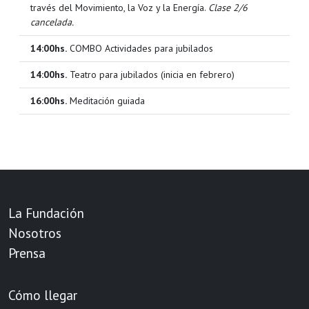
través del Movimiento, la Voz y la Energía.
Clase 2/6
cancelada.
14:00hs.
COMBO Actividades para jubilados
14:00hs.
Teatro para jubilados (inicia en febrero)
16:00hs.
Meditación guiada
18:00hs.
Taller de escritura creativa
La Fundación
Nosotros
Prensa
Cómo llegar