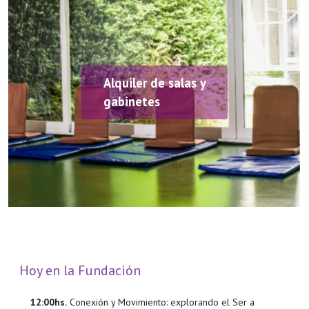
quiler de salas y
C
binetes
Hoy en la Fundación
12:00hs.
Conexión y Movimiento: explorando el Ser a