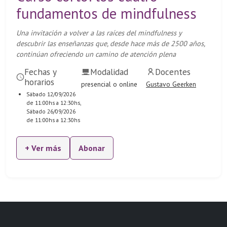
fundamentos de mindfulness
Una invitación a volver a las raíces del mindfulness y
descubrir las enseñanzas que, desde hace más de 2500 años,
continúan ofreciendo un camino de atención plena
Fechas y
Modalidad
Docentes
horarios
presencial o online
Gustavo Geerken
Sábado 12/09/2026
de 11:00hs a 12:30hs,
Sábado 26/09/2026
de 11:00hs a 12:30hs
+ Ver más
Abonar