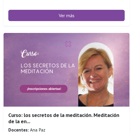
Ver más
Curso: los secretos de la meditación. Meditación
de la en...
Docentes:
Ana Paz