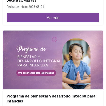
Docentes:
Ana Paz
Fecha de inicio: 2026-08-04
Ver más
Programa de bienestar y desarrollo Integral para
infancias