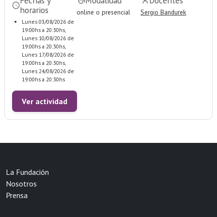
Fechas y
Modalidad
Docentes
horarios
online o presencial
Sergio Bandurek
Lunes 03/08/2026 de
19:00hs a 20:30hs,
Lunes 10/08/2026 de
19:00hs a 20:30hs,
Lunes 17/08/2026 de
19:00hs a 20:30hs,
Lunes 24/08/2026 de
19:00hs a 20:30hs
Ver actividad
La Fundación
Nosotros
Prensa