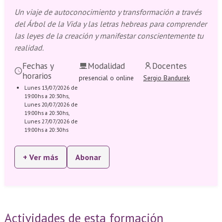
Un viaje de autoconocimiento y transformación a través
del Árbol de la Vida y las letras hebreas para comprender
las leyes de la creación y manifestar conscientemente tu
realidad.
Fechas y
Modalidad
Docentes
horarios
presencial o online
Sergio Bandurek
Lunes 13/07/2026 de
19:00hs a 20:30hs,
Lunes 20/07/2026 de
19:00hs a 20:30hs,
Lunes 27/07/2026 de
19:00hs a 20:30hs
+ Ver más
Abonar
Actividades de esta formación