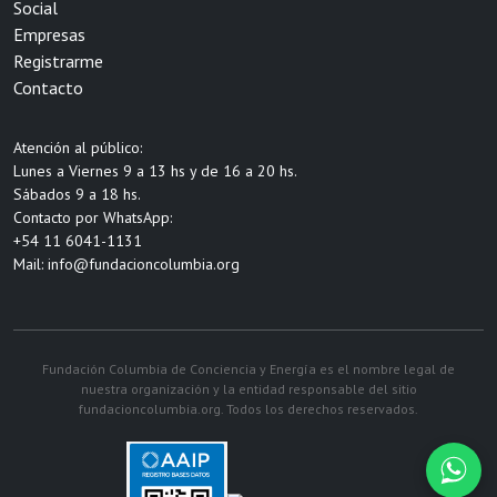
Social
Empresas
Registrarme
Contacto
Atención al público:
Lunes a Viernes 9 a 13 hs y de 16 a 20 hs.
Sábados 9 a 18 hs.
Contacto por WhatsApp:
+54 11 6041-1131
Mail:
info@fundacioncolumbia.org
Fundación Columbia de Conciencia y Energía es el nombre legal de
nuestra organización y la entidad responsable del sitio
fundacioncolumbia.org. Todos los derechos reservados.