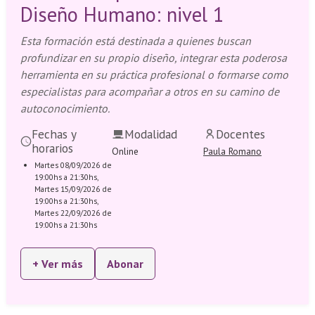
Diseño Humano: nivel 1
Esta formación está destinada a quienes buscan
profundizar en su propio diseño, integrar esta poderosa
herramienta en su práctica profesional o formarse como
especialistas para acompañar a otros en su camino de
autoconocimiento.
Fechas y
Modalidad
Docentes
horarios
Online
Paula Romano
Martes 08/09/2026 de
19:00hs a 21:30hs,
Martes 15/09/2026 de
19:00hs a 21:30hs,
Martes 22/09/2026 de
19:00hs a 21:30hs
+ Ver más
Abonar