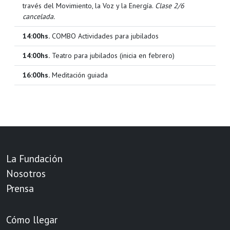
través del Movimiento, la Voz y la Energía.
Clase 2/6
cancelada.
14:00hs.
COMBO Actividades para jubilados
14:00hs.
Teatro para jubilados (inicia en febrero)
16:00hs.
Meditación guiada
18:00hs.
Taller de escritura creativa
La Fundación
Nosotros
Prensa
Cómo llegar