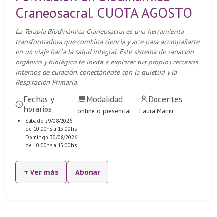
Craneosacral. CUOTA AGOSTO
La Terapia Biodinámica Craneosacral es una herramienta
transformadora que combina ciencia y arte para acompañarte
en un viaje hacia la salud integral. Este sistema de sanación
orgánico y biológico te invita a explorar tus propios recursos
internos de curación, conectándote con la quietud y la
Respiración Primaria.
Fechas y
Modalidad
Docentes
horarios
online o presencial
Laura Marini
Sábado 29/08/2026
de 10:00hs a 13:00hs,
Domingo 30/08/2026
de 10:00hs a 13:00hs
+ Ver más
Abonar