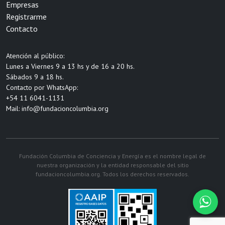
Empresas
Registrarme
Contacto
Atención al público:
Lunes a Viernes 9 a 13 hs y de 16 a 20 hs.
Sábados 9 a 18 hs.
Contacto por WhatsApp:
+54 11 6041-1131
Mail:
info@fundacioncolumbia.org
Fundación Columbia de Conciencia y Energía es el nombre legal de
nuestra organización y la entidad responsable del sitio
fundacioncolumbia.org. Todos los derechos reservados.