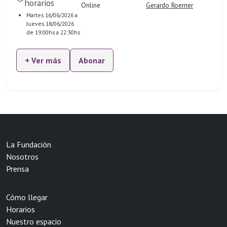
horarios
Online
Gerardo Roemer
Martes 16/06/2026 a
Jueves 18/06/2026
de 19:00hs a 22:30hs
+ Ver más
Abonar
La Fundación
Nosotros
Prensa
Cómo llegar
Horarios
Nuestro espacio