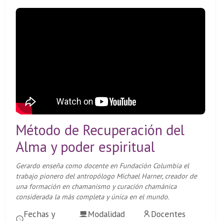
Método de Recuperación del
Alma y poder espiritual
Gerardo enseña como docente en Fundación Columbia el
trabajo pionero del antropólogo Michael Harner, creador de
una formación en chamanismo y curación chamánica
considerada la más completa y única en el mundo.
Fechas y
Modalidad
Docentes