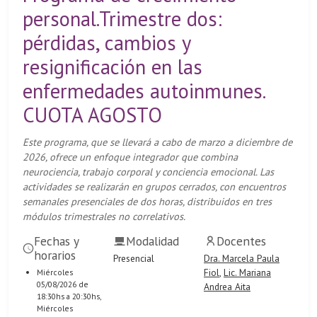
personal.Trimestre dos:
pérdidas, cambios y
resignificación en las
enfermedades autoinmunes.
CUOTA AGOSTO
Este programa, que se llevará a cabo de marzo a diciembre de
2026, ofrece un enfoque integrador que combina
neurociencia, trabajo corporal y conciencia emocional. Las
actividades se realizarán en grupos cerrados, con encuentros
semanales presenciales de dos horas, distribuidos en tres
módulos trimestrales no correlativos.
Fechas y
Modalidad
Docentes
horarios
Presencial
Dra. Marcela Paula
Fiol
,
Lic. Mariana
Miércoles
05/08/2026 de
Andrea Aita
18:30hs a 20:30hs,
Miércoles