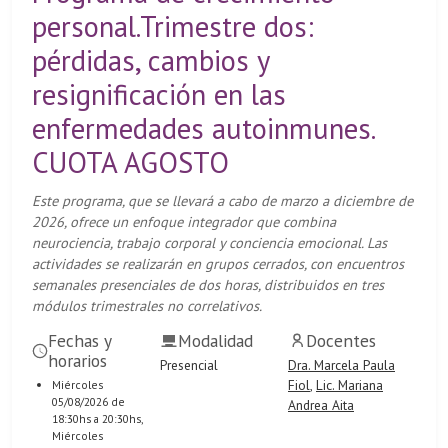
personal.Trimestre dos:
pérdidas, cambios y
resignificación en las
enfermedades autoinmunes.
CUOTA AGOSTO
Este programa, que se llevará a cabo de marzo a diciembre de
2026, ofrece un enfoque integrador que combina
neurociencia, trabajo corporal y conciencia emocional. Las
actividades se realizarán en grupos cerrados, con encuentros
semanales presenciales de dos horas, distribuidos en tres
módulos trimestrales no correlativos.
Fechas y
Modalidad
Docentes
horarios
Presencial
Dra. Marcela Paula
Fiol
,
Lic. Mariana
Miércoles
05/08/2026 de
Andrea Aita
18:30hs a 20:30hs,
Miércoles