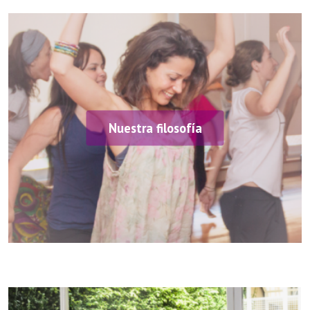
Nuestra filosofía
¿D