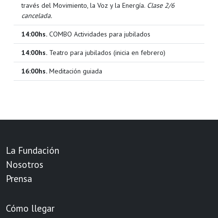
través del Movimiento, la Voz y la Energía.
Clase 2/6
cancelada.
14:00hs.
COMBO Actividades para jubilados
14:00hs.
Teatro para jubilados (inicia en febrero)
16:00hs.
Meditación guiada
18:00hs.
Taller de escritura creativa
La Fundación
Nosotros
Prensa
Cómo llegar