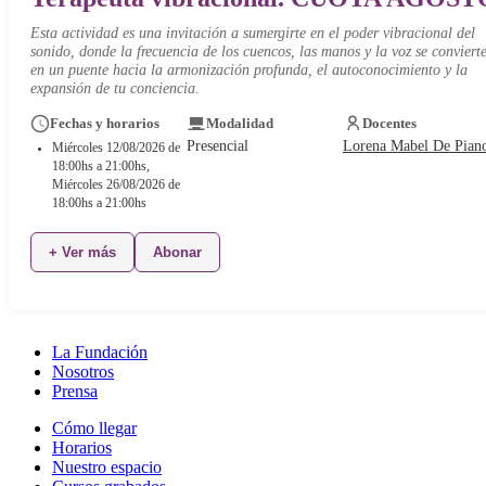
Esta actividad es una invitación a sumergirte en el poder vibracional del
sonido, donde la frecuencia de los cuencos, las manos y la voz se conviert
en un puente hacia la armonización profunda, el autoconocimiento y la
expansión de tu conciencia.
Fechas y horarios
Modalidad
Docentes
Presencial
Lorena Mabel De Pian
Miércoles 12/08/2026 de
18:00hs a 21:00hs,
Miércoles 26/08/2026 de
18:00hs a 21:00hs
+ Ver más
Abonar
La Fundación
Nosotros
Prensa
Cómo llegar
Horarios
Nuestro espacio