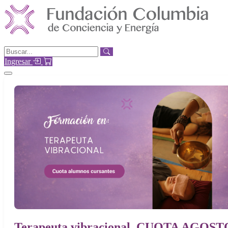
Ingresar
Terapeuta vibracional. CUOTA AGOST