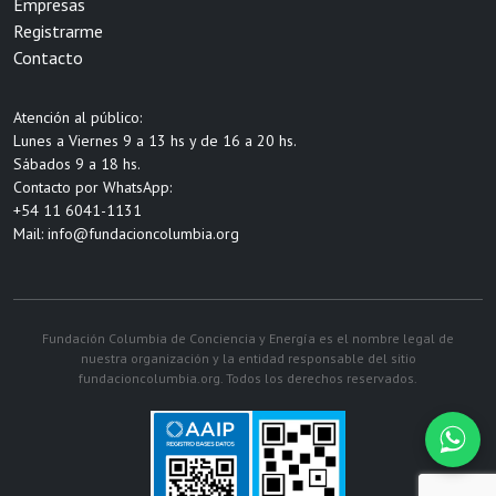
Empresas
Registrarme
Contacto
Atención al público:
Lunes a Viernes 9 a 13 hs y de 16 a 20 hs.
Sábados 9 a 18 hs.
Contacto por WhatsApp:
+54 11 6041-1131
Mail:
info@fundacioncolumbia.org
Fundación Columbia de Conciencia y Energía es el nombre legal de
nuestra organización y la entidad responsable del sitio
fundacioncolumbia.org. Todos los derechos reservados.