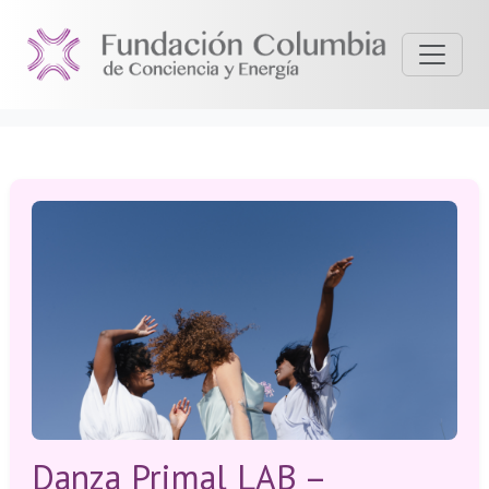
Danza Primal LAB –