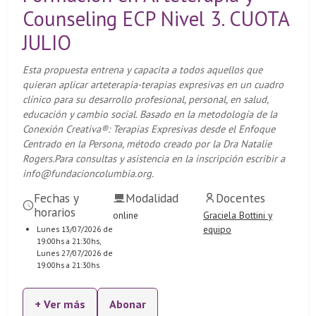
Counseling ECP Nivel 3. CUOTA
JULIO
Esta propuesta entrena y capacita a todos aquellos que
quieran aplicar arteterapia-terapias expresivas en un cuadro
clínico para su desarrollo profesional, personal, en salud,
educación y cambio social. Basado en la metodología de la
Conexión Creativa®: Terapias Expresivas desde el Enfoque
Centrado en la Persona, método creado por la Dra Natalie
Rogers.Para consultas y asistencia en la inscripción escribir a
info@fundacioncolumbia.org.
Fechas y
Modalidad
Docentes
horarios
online
Graciela Bottini y
equipo
Lunes 13/07/2026 de
19:00hs a 21:30hs,
Lunes 27/07/2026 de
19:00hs a 21:30hs
+ Ver más
Abonar